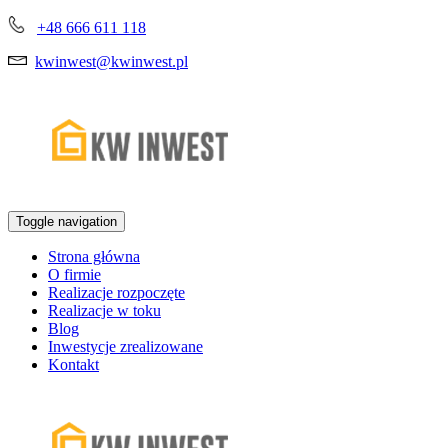
+48 666 611 118
kwinwest@kwinwest.pl
Toggle navigation
Strona główna
O firmie
Realizacje rozpoczęte
Realizacje w toku
Blog
Inwestycje zrealizowane
Kontakt