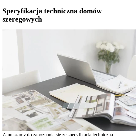
Specyfikacja techniczna domów
szeregowych
Zapraszamy do zapoznania się ze specyfikacją techniczną