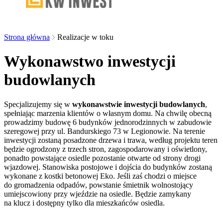
Strona główna
Realizacje w toku
Wykonawstwo inwestycji
budowlanych
Specjalizujemy się w
wykonawstwie inwestycji budowlanych
,
spełniając marzenia klientów o własnym domu. Na chwilę obecną
prowadzimy budowę 6 budynków jednorodzinnych w zabudowie
szeregowej przy ul. Bandurskiego 73 w Legionowie. Na terenie
inwestycji zostaną posadzone drzewa i trawa, według projektu teren
będzie ogrodzony z trzech stron, zagospodarowany i oświetlony,
ponadto powstające osiedle pozostanie otwarte od strony drogi
wjazdowej. Stanowiska postojowe i dojścia do budynków zostaną
wykonane z kostki betonowej Eko. Jeśli zaś chodzi o miejsce
do gromadzenia odpadów, powstanie śmietnik wolnostojący
umiejscowiony przy wjeździe na osiedle. Będzie zamykany
na klucz i dostępny tylko dla mieszkańców osiedla.