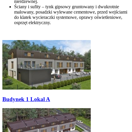
nierdzewnej.
Ściany i sufity – tynk gipsowy gruntowany i dwukrotnie
malowany, posadzki wylewane cementowe, przed wejściami
do klatek wycieraczki systemowe, oprawy oświetleniowe,
osprzęt elektryczny.
Budynek 1 Lokal A