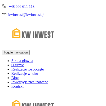
+48 666 611 118
kwinwest@kwinwest.pl
Toggle navigation
Strona główna
O firmie
Realizacje rozpoczęte
Realizacje w toku
Blog
Inwestycje zrealizowane
Kontakt