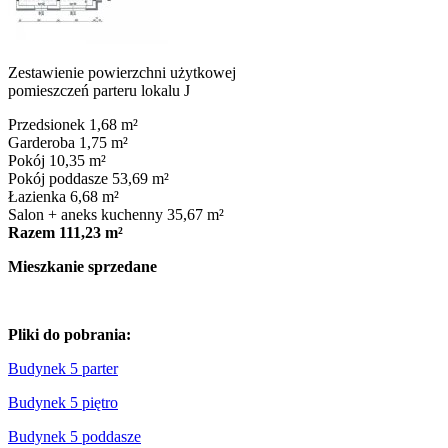
Zestawienie powierzchni użytkowej
pomieszczeń parteru lokalu J
Przedsionek 1,68 m²
Garderoba 1,75 m²
Pokój 10,35 m²
Pokój poddasze 53,69 m²
Łazienka 6,68 m²
Salon + aneks kuchenny 35,67 m²
Razem 111,23 m²
Mieszkanie sprzedane
Pliki do pobrania:
Budynek 5 parter
Budynek 5 piętro
Budynek 5 poddasze