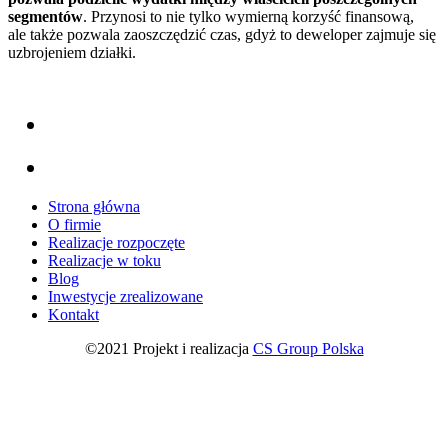
segmentów
. Przynosi to nie tylko wymierną korzyść finansową,
ale także pozwala zaoszczędzić czas, gdyż to deweloper zajmuje się
uzbrojeniem działki.
Strona główna
O firmie
Realizacje rozpoczęte
Realizacje w toku
Blog
Inwestycje zrealizowane
Kontakt
©2021 Projekt i realizacja
CS Group Polska