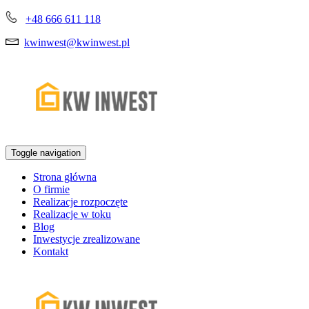
+48 666 611 118
kwinwest@kwinwest.pl
Toggle navigation
Strona główna
O firmie
Realizacje rozpoczęte
Realizacje w toku
Blog
Inwestycje zrealizowane
Kontakt