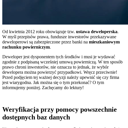
Od kwietnia 2012 roku obowiązuje tzw.
ustawa deweloperska
.
W myśl przepisów prawa, fundusze inwestorów przekazywane
deweloperowi są zabezpieczone przez banki na
mieszkaniowym
rachunku powierniczym
.
Deweloper jest dysponentem tych środków i musi je wydawać
zgodnie z podpisaną wcześniej umową powierniczą. W ten sposób
prawo chroni inwestorów, nie oznacza to jednak, że wybór
dewelopera można powierzyć przypadkowi. Wręcz przeciwnie!
Przed podjęciem tej ważnej decyzji należy upewnić się czy firma
jest wiarygodna. Jak można się o tym przekonać? O tym
informujemy poniżej. Zachęcamy do lektury!
Weryfikacja przy pomocy powszechnie
dostępnych baz danych