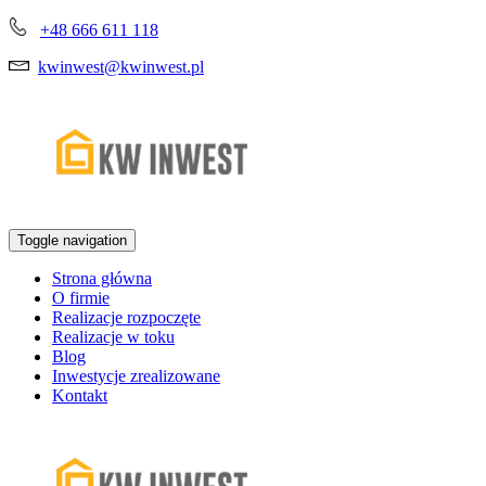
+48 666 611 118
kwinwest@kwinwest.pl
Toggle navigation
Strona główna
O firmie
Realizacje rozpoczęte
Realizacje w toku
Blog
Inwestycje zrealizowane
Kontakt