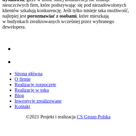
nieuczciwych firm, które podszywając się pod niezadowolonych
klientów szkalują konkurencję. Jeśli tylko istnieje taka możliwość,
najlepiej jest
porozmawiać z osobami
, które mieszkają
w budynkach zrealizowanych wcześniej przez wybranego
dewelopera.
Strona główna
O firmie
Realizacje rozpoczęte
Realizacje w toku
Blog
Inwestycje zrealizowane
Kontakt
©2021 Projekt i realizacja
CS Group Polska